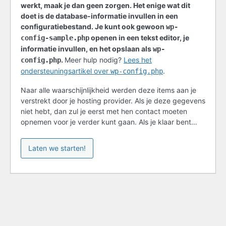
werkt, maak je dan geen zorgen. Het enige wat dit
doet is de database-informatie invullen in een
configuratiebestand. Je kunt ook gewoon
wp-
openen in een tekst editor, je
config-sample.php
informatie invullen, en het opslaan als
wp-
.
Meer hulp nodig?
Lees het
config.php
ondersteuningsartikel over
.
wp-config.php
Naar alle waarschijnlijkheid werden deze items aan je
verstrekt door je hosting provider. Als je deze gegevens
niet hebt, dan zul je eerst met hen contact moeten
opnemen voor je verder kunt gaan. Als je klaar bent…
Laten we starten!