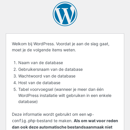
Voordat
Welkom bij WordPress. Voordat je aan de slag gaat,
moet je de volgende items weten.
je
start
Naam van de database
Gebruikersnaam van de database
Wachtwoord van de database
Host van de database
Tabel voorvoegsel (wanneer je meer dan één
WordPress installatie wilt gebruiken in een enkele
database)
Deze informatie wordt gebruikt om een
wp-
-bestand te maken.
Als om wat voor reden
config.php
dan ook deze automatische bestandsaanmaak niet