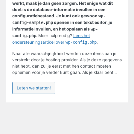
werkt, maak je dan geen zorgen. Het enige wat dit
doet is de database-informatie invullen in een
configuratiebestand. Je kunt ook gewoon
wp-
openen in een tekst editor, je
config-sample.php
informatie invullen, en het opslaan als
wp-
.
Meer hulp nodig?
Lees het
config.php
ondersteuningsartikel over
.
wp-config.php
Naar alle waarschijnlijkheid werden deze items aan je
verstrekt door je hosting provider. Als je deze gegevens
niet hebt, dan zul je eerst met hen contact moeten
opnemen voor je verder kunt gaan. Als je klaar bent…
Laten we starten!