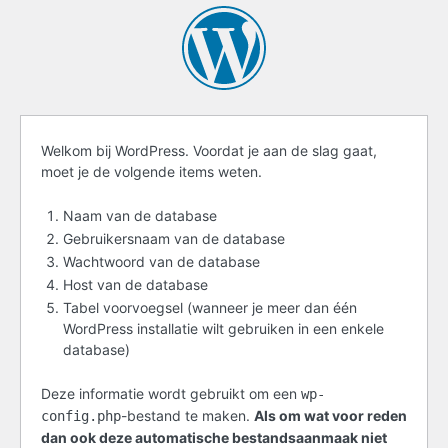
Voordat
Welkom bij WordPress. Voordat je aan de slag gaat,
moet je de volgende items weten.
je
start
Naam van de database
Gebruikersnaam van de database
Wachtwoord van de database
Host van de database
Tabel voorvoegsel (wanneer je meer dan één
WordPress installatie wilt gebruiken in een enkele
database)
Deze informatie wordt gebruikt om een
wp-
-bestand te maken.
Als om wat voor reden
config.php
dan ook deze automatische bestandsaanmaak niet