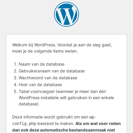
Voordat
Welkom bij WordPress. Voordat je aan de slag gaat,
moet je de volgende items weten.
je
start
Naam van de database
Gebruikersnaam van de database
Wachtwoord van de database
Host van de database
Tabel voorvoegsel (wanneer je meer dan één
WordPress installatie wilt gebruiken in een enkele
database)
Deze informatie wordt gebruikt om een
wp-
-bestand te maken.
Als om wat voor reden
config.php
dan ook deze automatische bestandsaanmaak niet