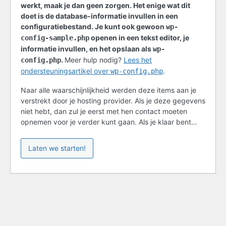
werkt, maak je dan geen zorgen. Het enige wat dit
doet is de database-informatie invullen in een
configuratiebestand. Je kunt ook gewoon
wp-
openen in een tekst editor, je
config-sample.php
informatie invullen, en het opslaan als
wp-
.
Meer hulp nodig?
Lees het
config.php
ondersteuningsartikel over
.
wp-config.php
Naar alle waarschijnlijkheid werden deze items aan je
verstrekt door je hosting provider. Als je deze gegevens
niet hebt, dan zul je eerst met hen contact moeten
opnemen voor je verder kunt gaan. Als je klaar bent…
Laten we starten!